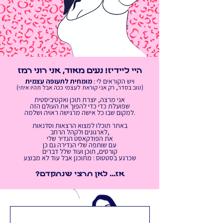
היי ליידיז! נעים מאוד, אני רוני רמז
ויש הקוראים לי :
מומחית לתעופה עצמית
, רק אני קוראת לעצמי ככה אבל תהיו איתי)
(טוב בסדר
אני מרצה, יוצרת תוכן ואקטיביסטית
שפועלת כדי כדי להפוך את העולם הזה
למקום שבו כל אישה מרגישה ראויה ושלמה.
באתר תוכלו למצוא הרצאות וסדנאות
לארגונים ולקהל הרחב,
את הפודקאסט הנדיר שלי
עם שותפה שלי הנדירה גם כן
קורסים, תוכן ועוד שלל דברים
שכרגע בסטטוס : מתוכנן אבל עוד לא מבוצע
אז... לאן תרצי שנתקדם?