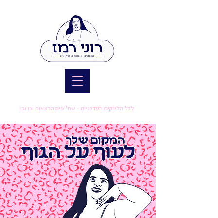
לכל הלינקים העדכניים - שת"פים הרצאות וכו וכו
המקום שלך
לעוף על הגוף