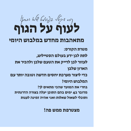
קורס דיגיטלי בפורמט שלא הכרתן!
לעוף על הגוף
מתאהבות מחדש במלבוש היומי
מטרת הקורס:
לתת לכן ידע בעולם הסטיילינג,
לעזור לכן לדייק את הטעם שלכן ולהכיר את
הארון שלכן
כדי ליצור מערכת יחסים חדשה וטובה יותר עם
המלבוש היומי!
בחרי את המועד שהכי מתאים לך!
מדובר ב4 ימים בהם התוכן יעלה בצורה הדרגתית
ותוכלי לשאול שאלות ואני אהיה זמינה לענות
מצטרפת ממש פה!