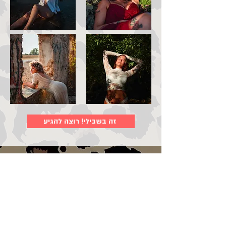
זה בשבילי! רוצה להגיע
למי זה מתאים?
לכל אישה באשר היא
שמרגישה שהיא רוצה קצת זמן להתעסק בעצמה- לחקור
את דימוי הגוף שלה