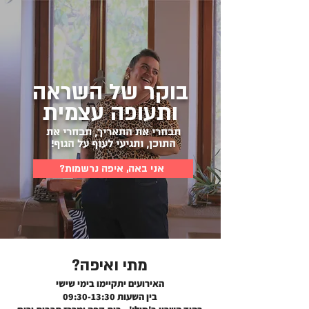
בוקר של השראה
ותעופה עצמית
תבחרי את התאריך, תבחרי את
התוכן, ותגיעי לעוף על הגוף!
אני באה, איפה נרשמות?
מתי ואיפה?
האירועים יתקיימו בימי שישי
בין השעות 09:30-13:30